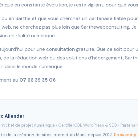
que en constante évolution, je reste vigilant, pour que vous n
 ou en Sarthe et que vous cherchez un partenaire fiable pour 
e web, ne cherchez pas plus loin que Sarthewebconsulting. Je 
sion en réalité numérique.
jourd’hui pour une consultation gratuite. Que ce soit pour u
, de la rédaction web ou des solutions d’hébergement, Sart
ssir dans le monde numérique.
ement au
07 66 39 35 06
.
ic Allender
nt chef de projet numérique •
Certifié ICDL WordPress & SEO
•
Partenai
ste de la création de sites internet au Mans depuis 2012.
En savoir p