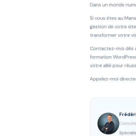
Dans un monde numéri
Si vous êtes au Mans
gestion de votre sit
transformer votre vi
Contactez-moi dès au
formation WordPress
votre allié pour réu
Appelez-moi direct
Frédér
Consulta
Spéciali