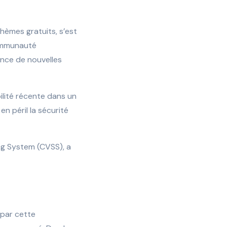
thèmes gratuits, s’est
communauté
nce de nouvelles
bilité récente dans un
n péril la sécurité
ing System (CVSS), a
 par cette