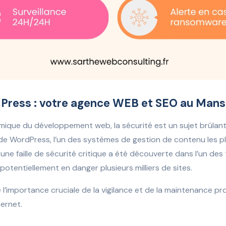
Press : votre agence WEB et SEO au Mans
que du développement web, la sécurité est un sujet brûlant.
s de WordPress, l’un des systèmes de gestion de contenu les p
e faille de sécurité critique a été découverte dans l’un de
otentiellement en danger plusieurs milliers de sites.
 l’importance cruciale de la vigilance et de la maintenance p
ternet.