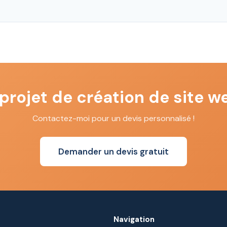
projet de création de site w
Contactez-moi pour un devis personnalisé !
Demander un devis gratuit
Navigation