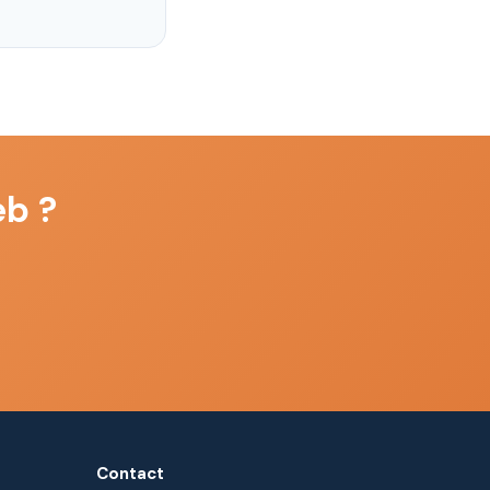
eb ?
Contact