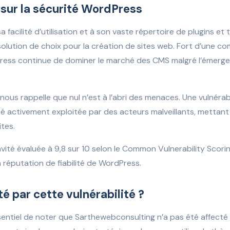
 sur la sécurité WordPress
 facilité d’utilisation et à son vaste répertoire de plugins et 
lution de choix pour la création de sites web. Fort d’une 
ress continue de dominer le marché des CMS malgré l’émerge
é nous rappelle que nul n’est à l’abri des menaces. Une vulnéra
é activement exploitée par des acteurs malveillants, mettant e
tes.
ravité évaluée à 9,8 sur 10 selon le Common Vulnerability Scor
 réputation de fiabilité de WordPress.
é par cette vulnérabilité ?
sentiel de noter que Sarthewebconsulting n’a pas été affecté