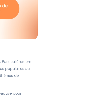
 Particulièrement
lus populaires au
s thèmes de
roactive pour