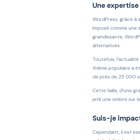
Une expertise
WordPress, grâce à sa
imposé comme une so
grandissante, WordP
alternatives.
Toutefois, l’actualit
thème populaire a ét
de près de 25 000 si
Cette faille, d’une g
jeté une ombre sur la
Suis-je impact
Cependant, il est es