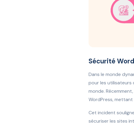
Sécurité Word
Dans le monde dynami
pour les utilisateur
monde. Récemment, un
WordPress, mettant p
Cet incident souligne
sécuriser les sites in