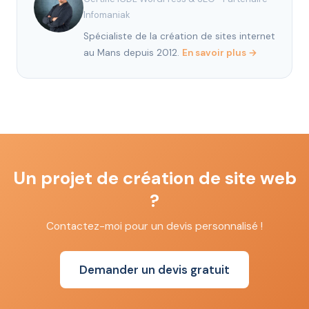
Infomaniak
Spécialiste de la création de sites internet
au Mans depuis 2012.
En savoir plus →
Un projet de création de site web
?
Contactez-moi pour un devis personnalisé !
Demander un devis gratuit