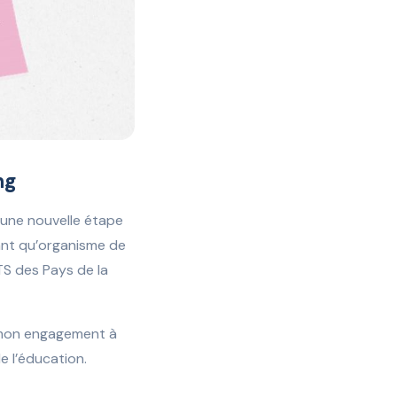
ng
 une nouvelle étape
tant qu’organisme de
ETS des Pays de la
e mon engagement à
e l’éducation.