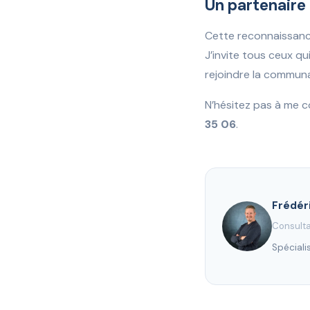
Un partenaire
Cette reconnaissance
J’invite tous ceux q
rejoindre la commun
N’hésitez pas à me c
35 06
.
Frédér
Consulta
Spéciali