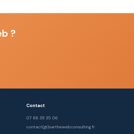
eb ?
Contact
07 66 39 35 06
contact(@)sarthewebconsulting.fr