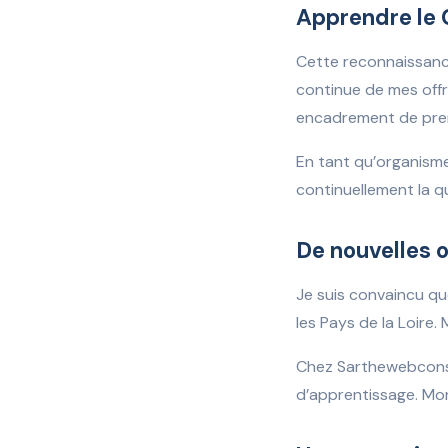
Apprendre le
Cette reconnaissance
continue de mes offr
encadrement de prem
En tant qu’organisme
continuellement la q
De nouvelles 
Je suis convaincu qu
les Pays de la Loire
Chez Sarthewebconsu
d’apprentissage. Mon