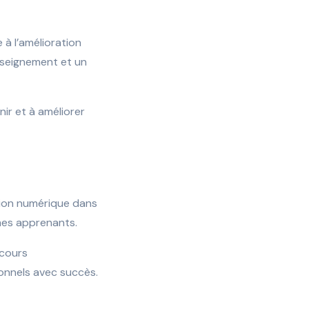
 à l’amélioration
nseignement et un
ir et à améliorer
ation numérique dans
 mes apprenants.
rcours
ionnels avec succès.