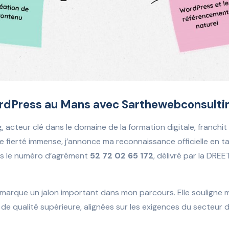
rdPress au Mans avec Sarthewebconsulti
 acteur clé dans le domaine de la formation digitale, franchit
une fierté immense, j’annonce ma reconnaissance officielle en 
us le numéro d’agrément
52 72 02 65 172
, délivré par la DRE
 marque un jalon important dans mon parcours. Elle soulign
 de qualité supérieure, alignées sur les exigences du secteur d