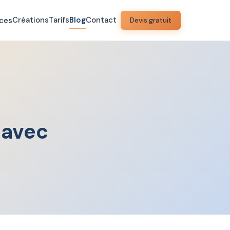
Créations
Tarifs
Blog
Contact
ices
Devis gratuit
 avec