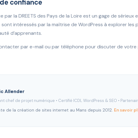
 de confiance
 par la DREETS des Pays de la Loire est un gage de sérieux e
ui sont intéressés par la maîtrise de WordPress à explorer le
auté d’apprenants.
ontacter par e-mail ou par téléphone pour discuter de votre 
ic Allender
nt chef de projet numérique •
Certifié ICDL WordPress & SEO
•
Partenai
ste de la création de sites internet au Mans depuis 2012.
En savoir p