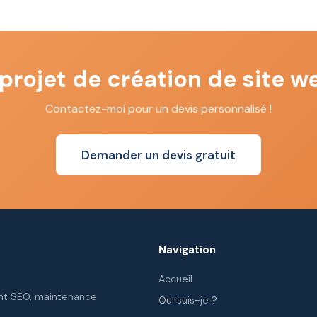
projet de création de site w
Contactez-moi pour un devis personnalisé !
Demander un devis gratuit
Navigation
Accueil
ent SEO, maintenance
Qui suis-je ?