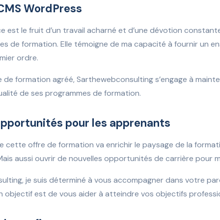
 CMS WordPress
 est le fruit d’un travail acharné et d’une dévotion constante
es de formation. Elle témoigne de ma capacité à fournir un e
ier ordre.
 de formation agréé, Sarthewebconsulting s’engage à mainten
ualité de ses programmes de formation.
opportunités pour les apprenants
e cette offre de formation va enrichir le paysage de la form
. Mais aussi ouvrir de nouvelles opportunités de carrière pour
lting, je suis déterminé à vous accompagner dans votre pa
 objectif est de vous aider à atteindre vos objectifs profess