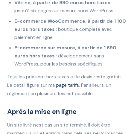
Vitrine, à partir de 990 euros hors taxes
:
jusqu'à six pages sur mesure sous WordPress.
E-commerce WooCommerce, à partir de 1 100
euros hors taxes
: boutique complète avec
paiement en ligne.
E-commerce sur mesure, à partir de 1 690
euros hors taxes
: développement sans
WordPress, pour les besoins spécifiques.
Tous les prix sont hors taxes et le devis reste gratuit.
Le détail figure sur ma
page tarifs
. Par ailleurs, un
règlement en plusieurs fois est possible.
Après la mise en ligne
Un site livré n'est pas un site terminé. Il doit être
maintenu, suivi et enrichi. Sans cela, ses performances