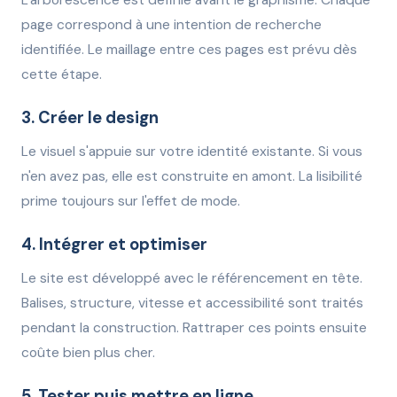
L'arborescence est définie avant le graphisme. Chaque
page correspond à une intention de recherche
identifiée. Le maillage entre ces pages est prévu dès
cette étape.
3. Créer le design
Le visuel s'appuie sur votre identité existante. Si vous
n'en avez pas, elle est construite en amont. La lisibilité
prime toujours sur l'effet de mode.
4. Intégrer et optimiser
Le site est développé avec le référencement en tête.
Balises, structure, vitesse et accessibilité sont traités
pendant la construction. Rattraper ces points ensuite
coûte bien plus cher.
5. Tester puis mettre en ligne