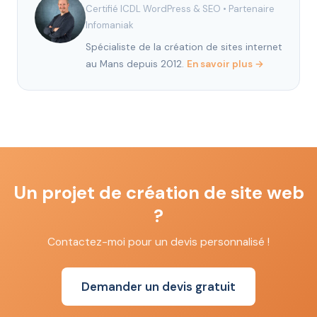
Certifié ICDL WordPress & SEO
•
Partenaire
Infomaniak
Spécialiste de la création de sites internet
au Mans depuis 2012.
En savoir plus →
Un projet de création de site web
?
Contactez-moi pour un devis personnalisé !
Demander un devis gratuit